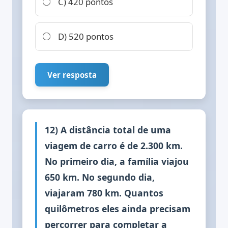
C) 420 pontos
D) 520 pontos
Ver resposta
12) A distância total de uma
viagem de carro é de 2.300 km.
No primeiro dia, a família viajou
650 km. No segundo dia,
viajaram 780 km. Quantos
quilômetros eles ainda precisam
percorrer para completar a