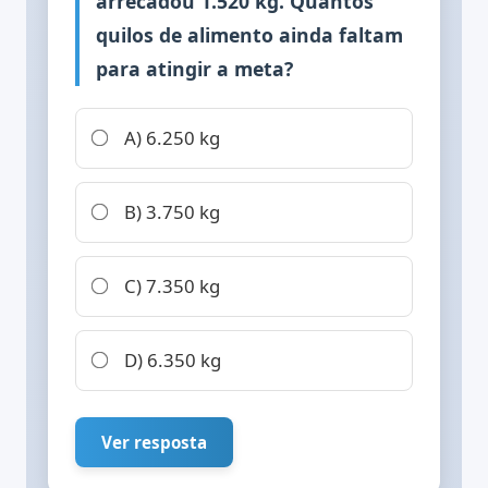
arrecadou 1.520 kg. Quantos
quilos de alimento ainda faltam
para atingir a meta?
A) 6.250 kg
B) 3.750 kg
C) 7.350 kg
D) 6.350 kg
Ver resposta