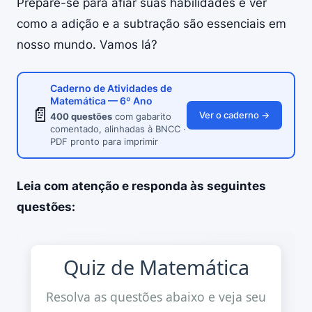
Prepare-se para afiar suas habilidades e ver
como a adição e a subtração são essenciais em
nosso mundo. Vamos lá?
Caderno de Atividades de
Matemática — 6º Ano
📄
Ver o caderno →
400 questões
com gabarito
comentado, alinhadas à BNCC ·
PDF pronto para imprimir
Leia com atenção e responda às seguintes
questões:
Quiz de Matemática
Resolva as questões abaixo e veja seu