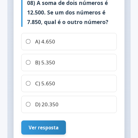
08) A soma de dois números é
12.500. Se um dos números é
7.850, qual é o outro número?
A) 4.650
B) 5.350
C) 5.650
D) 20.350
Ver resposta