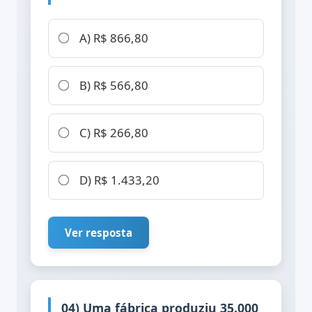
A) R$ 866,80
B) R$ 566,80
C) R$ 266,80
D) R$ 1.433,20
Ver resposta
04) Uma fábrica produziu 35.000