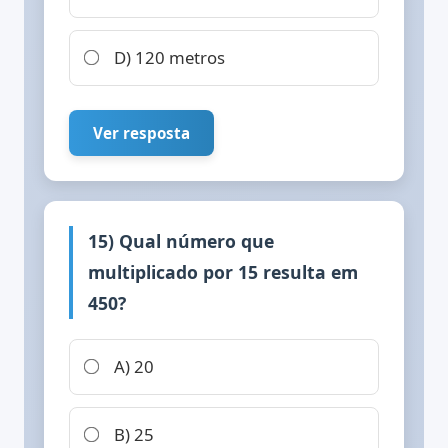
D) 120 metros
Ver resposta
15) Qual número que
multiplicado por 15 resulta em
450?
A) 20
B) 25