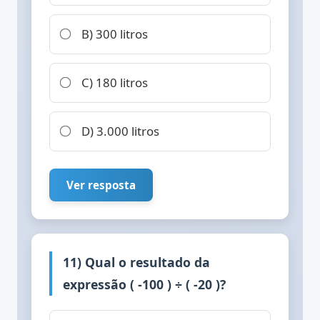
B) 300 litros
C) 180 litros
D) 3.000 litros
Ver resposta
11) Qual o resultado da
expressão ( -100 ) ÷ ( -20 )?