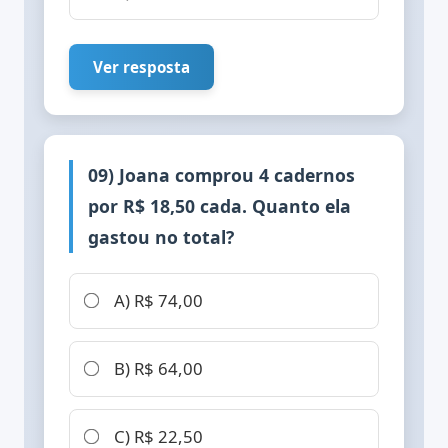
Ver resposta
09) Joana comprou 4 cadernos
por R$ 18,50 cada. Quanto ela
gastou no total?
A) R$ 74,00
B) R$ 64,00
C) R$ 22,50