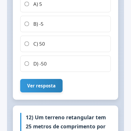
A) 5
B) -5
C) 50
D) -50
Ver resposta
12) Um terreno retangular tem
25 metros de comprimento por