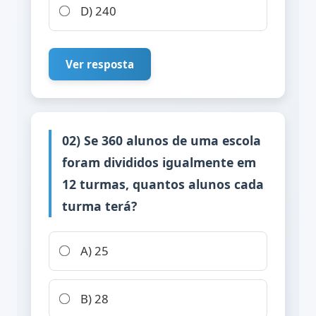
D) 240
Ver resposta
02) Se 360 alunos de uma escola
foram divididos igualmente em
12 turmas, quantos alunos cada
turma terá?
A) 25
B) 28