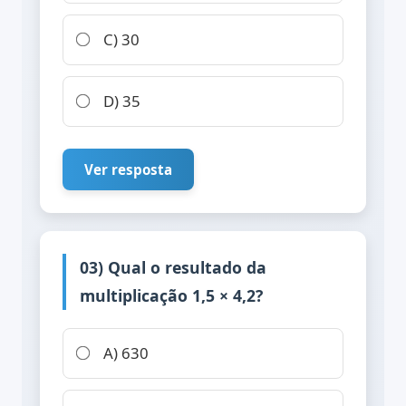
C) 30
D) 35
Ver resposta
03) Qual o resultado da
multiplicação 1,5 × 4,2?
A) 630