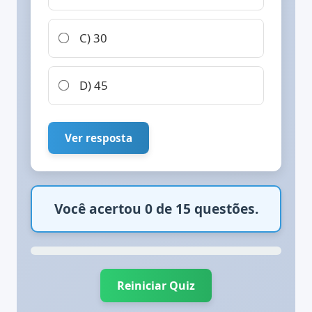
C) 30
D) 45
Ver resposta
Você acertou 0 de 15 questões.
Reiniciar Quiz