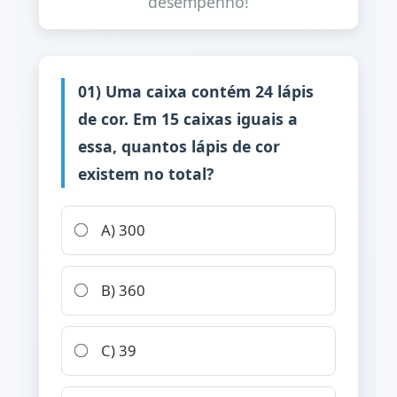
desempenho!
01) Uma caixa contém 24 lápis
de cor. Em 15 caixas iguais a
essa, quantos lápis de cor
existem no total?
A) 300
B) 360
C) 39