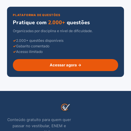
PLATAFORMA DE QUESTÕES
Pratique com
2.000+
questões
Organizadas por disciplina e nível de dificuldade.
2.000+ questões disponíveis
Gabarito comentado
Acesso ilimitado
Acessar agora →
Conteúdo gratuito para quem quer
passar no vestibular, ENEM e