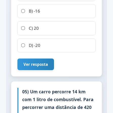
B) -16
C) 20
D) -20
Ver resposta
05) Um carro percorre 14 km
com 1 litro de combustível. Para
percorrer uma distância de 420