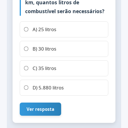
km, quantos litros de
combustível serão necessários?
A) 25 litros
B) 30 litros
C) 35 litros
D) 5.880 litros
Ver resposta