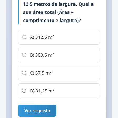
12,5 metros de largura. Qual a
sua área total (Área =
comprimento × largura)?
A) 312,5 m²
B) 300,5 m²
C) 37,5 m²
D) 31,25 m²
Ver resposta