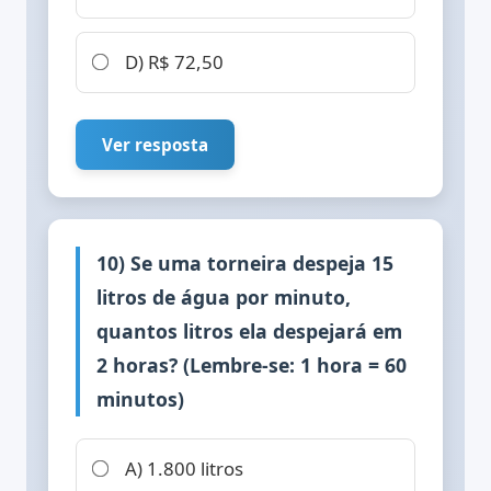
D) R$ 72,50
Ver resposta
10) Se uma torneira despeja 15
litros de água por minuto,
quantos litros ela despejará em
2 horas? (Lembre-se: 1 hora = 60
minutos)
A) 1.800 litros