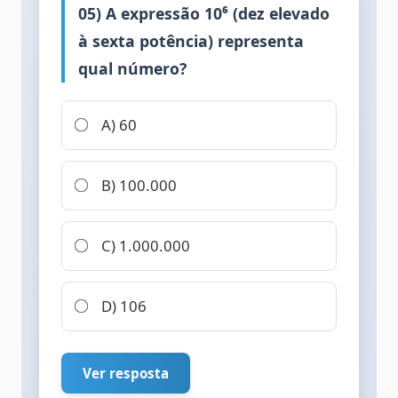
05) A expressão 10⁶ (dez elevado
à sexta potência) representa
qual número?
A) 60
B) 100.000
C) 1.000.000
D) 106
Ver resposta