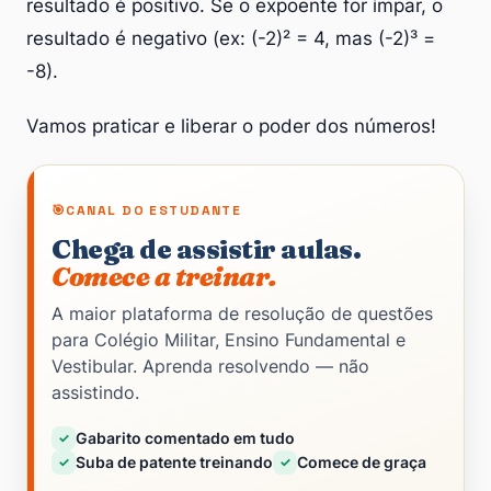
resultado é positivo. Se o expoente for ímpar, o
resultado é negativo (ex: (-2)² = 4, mas (-2)³ =
-8).
Vamos praticar e liberar o poder dos números!
CANAL DO ESTUDANTE
Chega de assistir aulas.
Comece a treinar.
A maior plataforma de resolução de questões
para Colégio Militar, Ensino Fundamental e
Vestibular. Aprenda resolvendo — não
assistindo.
Gabarito comentado em tudo
✓
Suba de patente treinando
Comece de graça
✓
✓