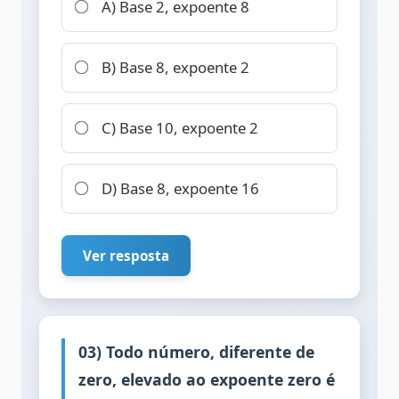
A) Base 2, expoente 8
B) Base 8, expoente 2
C) Base 10, expoente 2
D) Base 8, expoente 16
Ver resposta
03) Todo número, diferente de
zero, elevado ao expoente zero é