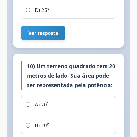
D) 25⁸
Ver resposta
10) Um terreno quadrado tem 20
metros de lado. Sua área pode
ser representada pela potência:
A) 20¹
B) 20²