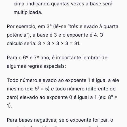
cima, indicando quantas vezes a base será
multiplicada.
Por exemplo, em 3⁴ (lê-se “três elevado à quarta
potência”), a base é 3 e o expoente é 4. O
cálculo seria: 3 × 3 × 3 × 3 = 81.
Para o 6º e 7º ano, é importante lembrar de
algumas regras especiais:
Todo número elevado ao expoente 1 é igual a ele
mesmo (ex: 5¹ = 5) e todo número (diferente de
zero) elevado ao expoente 0 é igual a 1 (ex: 8⁰ =
1).
Para bases negativas, se o expoente for par, o