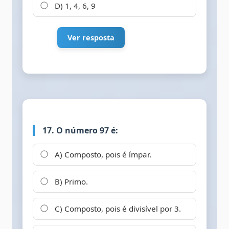
D) 1, 4, 6, 9
Ver resposta
17. O número 97 é:
A) Composto, pois é ímpar.
B) Primo.
C) Composto, pois é divisível por 3.