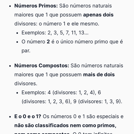
Números Primos:
São números naturais
maiores que 1 que possuem
apenas dois
divisores: o número 1 e ele mesmo.
Exemplos: 2, 3, 5, 7, 11, 13…
O número
2
é o único número primo que é
par.
Números Compostos:
São números naturais
maiores que 1 que possuem
mais de dois
divisores.
Exemplos: 4 (divisores: 1, 2, 4), 6
(divisores: 1, 2, 3, 6), 9 (divisores: 1, 3, 9).
E o 0 e o 1?
Os números 0 e 1 são especiais e
não são classificados nem como primos,