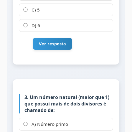
C) 5
D) 6
Ver resposta
3. Um número natural (maior que 1)
que possui mais de dois divisores é
chamado de:
A) Número primo