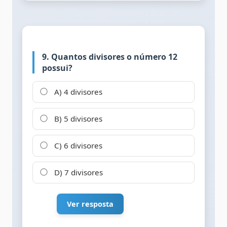
9. Quantos divisores o número 12
possui?
A) 4 divisores
B) 5 divisores
C) 6 divisores
D) 7 divisores
Ver resposta