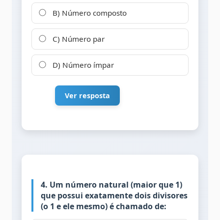
B) Número composto
C) Número par
D) Número ímpar
Ver resposta
4. Um número natural (maior que 1)
que possui exatamente dois divisores
(o 1 e ele mesmo) é chamado de: