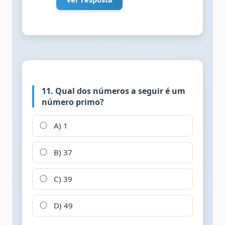
11. Qual dos números a seguir é um
número primo?
A) 1
B) 37
C) 39
D) 49