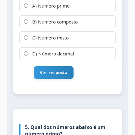
A) Número primo
B) Número composto
C) Número misto
D) Número decimal
Ver resposta
5. Qual dos números abaixo é um
número primo?