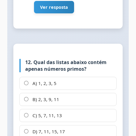
Ver resposta
12. Qual das listas abaixo contém
apenas números primos?
A) 1, 2, 3, 5
B) 2, 3, 9, 11
C) 5, 7, 11, 13
D) 7, 11, 15, 17