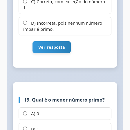
C) Correta, com exceção do número
1.
D) Incorreta, pois nenhum número
ímpar é primo.
Ver resposta
19. Qual é o menor número primo?
A) 0
B) 1