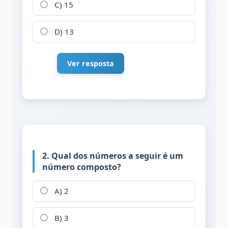
C) 15
D) 13
Ver resposta
2. Qual dos números a seguir é um
número composto?
A) 2
B) 3