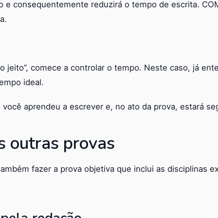
do e consequentemente reduzirá o tempo de escrita. C
a.
 jeito”, comece a controlar o tempo. Neste caso, já en
tempo ideal.
 você aprendeu a escrever e, no ato da prova, estará se
s outras provas
ambém fazer a prova objetiva que inclui as disciplinas ex