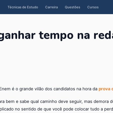
Técnicas de Estudo
Carreira
Questões
Cursos
 ganhar tempo na re
Enem é o grande vilão dos candidatos na hora da
prova 
ara bem e sabe qual caminho deve seguir, mas demora de
plicado no sentido de que você pode colocar tudo a per