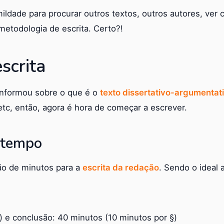
mildade para procurar outros textos, outros autores, ver
 metodologia de escrita. Certo?!
scrita
informou sobre o que é o
texto dissertativo-argumentat
 etc, então, agora é hora de começar a escrever.
o tempo
ção de minutos para a
escrita da redação
. Sendo o ideal 
) e conclusão: 40 minutos (10 minutos por §)