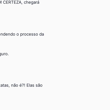
OM CERTEZA, chegará
tendendo o processo da
guro.
atas, não é?! Elas são