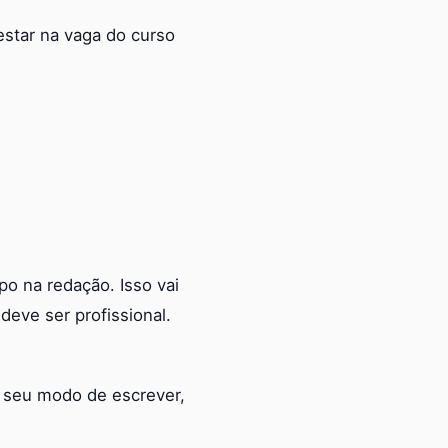
estar na vaga do curso
o na redação. Isso vai
eve ser profissional.
, seu modo de escrever,