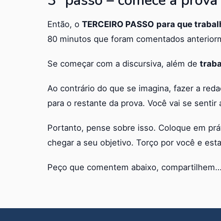
3º passo – comece a prova
Então, o
TERCEIRO PASSO
para que traba
80 minutos que foram comentados anterior
Se começar com a discursiva, além de
trab
Ao contrário do que se imagina, fazer a reda
para o restante da prova. Você vai se sentir a
Portanto, pense sobre isso. Coloque em pr
chegar a seu objetivo. Torço por você e est
Peço que comentem abaixo, compartilhem