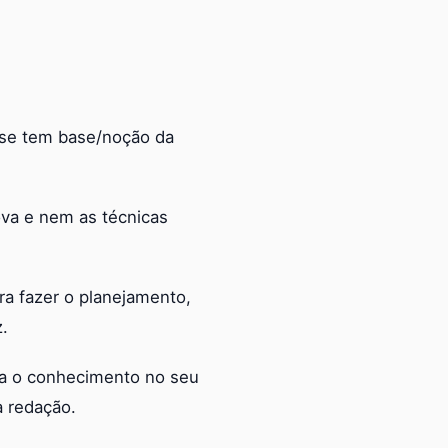
 se tem base/noção da
va e nem as técnicas
a fazer o planejamento,
z.
ta o conhecimento no seu
a redação.