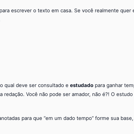
para escrever o texto em casa. Se você realmente quer 
.
l o qual deve ser consultado e
estudado
para ganhar temp
a redação. Você não pode ser amador, não é?! O estudo d
s anotadas para que “em um dado tempo” forme sua base