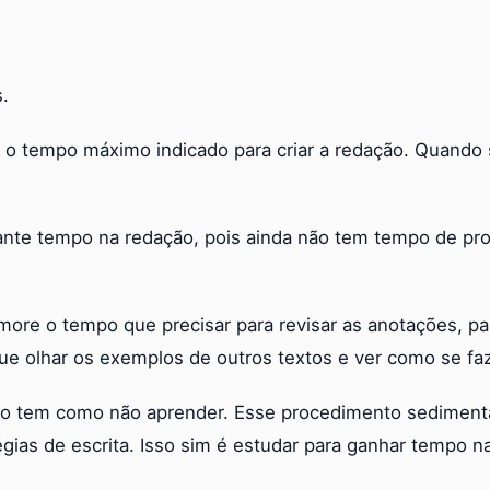
.
é o tempo máximo indicado para criar a redação. Quando
.
ante tempo na redação, pois ainda não tem tempo de pro
re o tempo que precisar para revisar as anotações, par
 que olhar os exemplos de outros textos e ver como se fa
, não tem como não aprender. Esse procedimento sedimen
tégias de escrita. Isso sim é estudar para ganhar tempo n