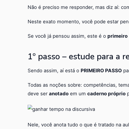
Não é preciso me responder, mas diz aí: 
Neste exato momento, você pode estar pens
Se você já pensou assim, este é o
primeiro 
1º passo – estude para a r
Sendo assim, aí está o
PRIMEIRO PASSO
pa
Todas as noções sobre: competências, tema
deve ser
anotado
em um
caderno próprio
p
Nele, você anota tudo o que é tratado na a