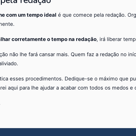
 pela redação
lhe com um tempo ideal
é que comece pela redação. Or
mente.
alhar corretamente o tempo na redação
, irá liberar tem
ção não lhe fará cansar mais. Quem faz a redação no início
liviado.
ática esses procedimentos. Dedique-se o máximo que pu
arei aqui para lhe ajudar a acabar com todos os medos e 
…