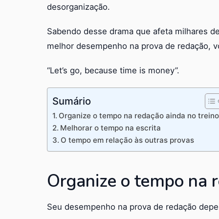
desorganização.
Sabendo desse drama que afeta milhares de
melhor desempenho na prova de redação, vo
“Let’s go, because time is money”.
Sumário
Organize o tempo na redação ainda no trein
Melhorar o tempo na escrita
O tempo em relação às outras provas
Organize o tempo na r
Seu desempenho na prova de redação depen