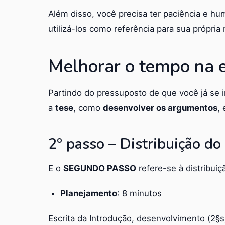
Além disso, você precisa ter paciência e hu
utilizá-los como referência para sua própria
Melhorar o tempo na e
Partindo do pressuposto de que você já se 
a
tese
, como
desenvolver os argumentos
,
2º passo – Distribuição d
E o
SEGUNDO PASSO
refere-se à distribui
Planejamento
: 8 minutos
Escrita da Introdução, desenvolvimento (2§s