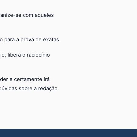
ganize-se com aqueles
po para a prova de exatas.
, libera o raciocínio
der e certamente irá
dúvidas sobre a redação.