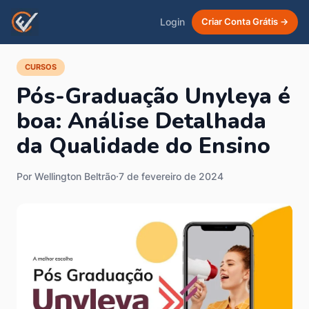
Login
Criar Conta Grátis →
CURSOS
Pós-Graduação Unyleya é
boa: Análise Detalhada
da Qualidade do Ensino
Por Wellington Beltrão
·
7 de fevereiro de 2024