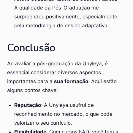
A qualidade da Pós-Graduação me
surpreendeu positivamente, especialmente
pela metodologia de ensino adaptativa.
Conclusão
Ao avaliar a pós-graduação da Unyleya, é
essencial considerar diversos aspectos
importantes para a
sua formação
. Aqui estão
alguns pontos chave:
Reputação
: A Unyleya usufrui de
reconhecimento no mercado
, o que pode
valorizar o seu currículo.
Flexibilidade
: Com cursos
EAD
, você tem a