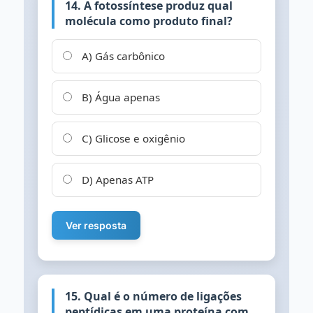
14. A fotossíntese produz qual
molécula como produto final?
A) Gás carbônico
B) Água apenas
C) Glicose e oxigênio
D) Apenas ATP
Ver resposta
15. Qual é o número de ligações
peptídicas em uma proteína com