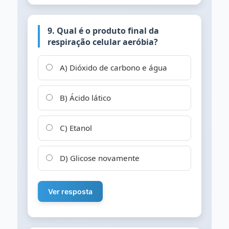
9. Qual é o produto final da
respiração celular aeróbia?
A) Dióxido de carbono e água
B) Ácido lático
C) Etanol
D) Glicose novamente
Ver resposta