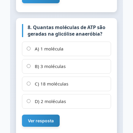
8. Quantas moléculas de ATP são
geradas na glicólise anaeróbia?
A) 1 molécula
B) 3 moléculas
C) 18 moléculas
D) 2 moléculas
Ver resposta