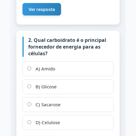
Ver resposta
2. Qual carboidrato é o principal
fornecedor de energia para as
células?
A) Amido
B) Glicose
C) Sacarose
D) Celulose