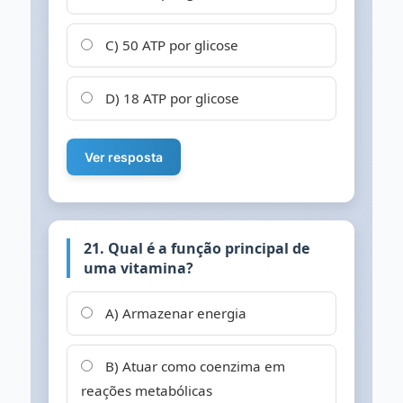
C) 50 ATP por glicose
D) 18 ATP por glicose
Ver resposta
21. Qual é a função principal de
uma vitamina?
A) Armazenar energia
B) Atuar como coenzima em
reações metabólicas