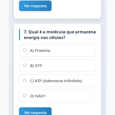
Ver resposta
7. Qual é a molécula que armazena
energia nas células?
A) Proteína
B) GTP
C) ATP (Adenosina trifosfato)
D) NAD+
Ver resposta