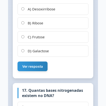
A) Desoxirribose
B) Ribose
C) Frutose
D) Galactose
Ver resposta
17. Quantas bases nitrogenadas
existem no DNA?