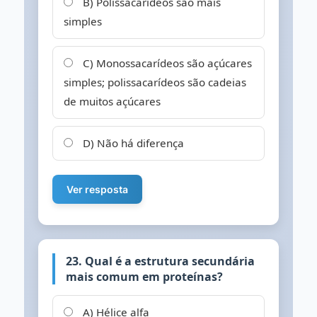
B) Polissacarídeos são mais
simples
C) Monossacarídeos são açúcares
simples; polissacarídeos são cadeias
de muitos açúcares
D) Não há diferença
Ver resposta
23. Qual é a estrutura secundária
mais comum em proteínas?
A) Hélice alfa