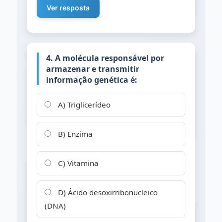
Ver resposta
4. A molécula responsável por
armazenar e transmitir
informação genética é:
A) Triglicerídeo
B) Enzima
C) Vitamina
D) Ácido desoxirribonucleico
(DNA)