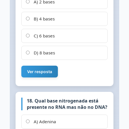
A) 2 bases
B) 4 bases
C) 6 bases
D) 8 bases
Ver resposta
18. Qual base nitrogenada está
presente no RNA mas não no DNA?
A) Adenina