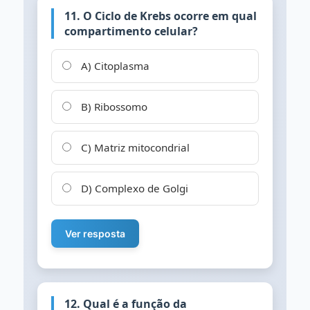
11. O Ciclo de Krebs ocorre em qual
compartimento celular?
A) Citoplasma
B) Ribossomo
C) Matriz mitocondrial
D) Complexo de Golgi
Ver resposta
12. Qual é a função da