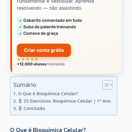
Fundamental e Vestibular. Aprenda
resolvendo — não assistindo.
Gabarito comentado em tudo
✓
Suba de patente treinando
✓
Comece de graça
✓
Criar conta grátis
★★★★★
+12.000 alunos
treinando
Sumário
O Que é Bioquímica Celular?
🧬 25 Exercícios: Bioquímica Celular | 1º Ano
🧬 Conclusão
O Que é Bioquímica Celular?