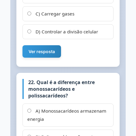
C) Carregar gases
D) Controlar a divisão celular
Ver resposta
22. Qual é a diferença entre
monossacarídeos e
polissacarídeos?
A) Monossacarídeos armazenam
energia