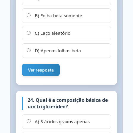
B) Folha beta somente
C) Laço aleatório
D) Apenas folhas beta
Ver resposta
24. Qual é a composição básica de
um triglicerídeo?
A) 3 ácidos graxos apenas