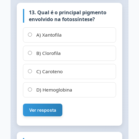
13. Qual é o principal pigmento
envolvido na fotossíntese?
A) Xantofila
B) Clorofila
C) Caroteno
D) Hemoglobina
Ver resposta