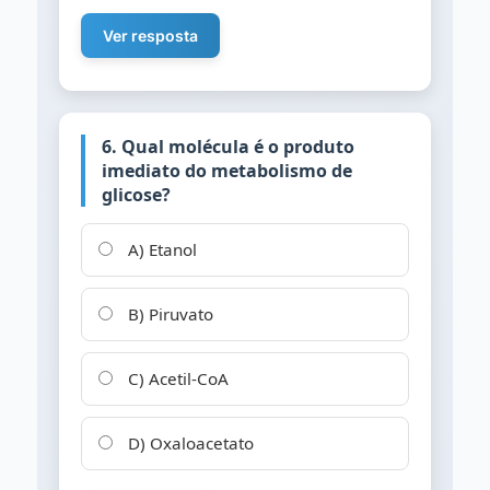
Ver resposta
6. Qual molécula é o produto
imediato do metabolismo de
glicose?
A) Etanol
B) Piruvato
C) Acetil-CoA
D) Oxaloacetato