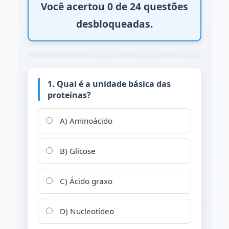
Você acertou 0 de 24 questões
desbloqueadas.
1. Qual é a unidade básica das
proteínas?
A) Aminoácido
B) Glicose
C) Ácido graxo
D) Nucleotídeo