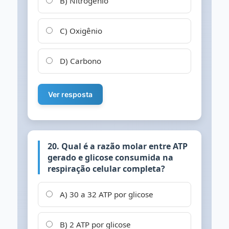
B) Nitrogênio
C) Oxigênio
D) Carbono
Ver resposta
20. Qual é a razão molar entre ATP
gerado e glicose consumida na
respiração celular completa?
A) 30 a 32 ATP por glicose
B) 2 ATP por glicose