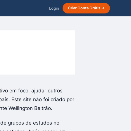
Login
Criar Conta Grátis →
ivo em foco: ajudar outros
ís. Este site não foi criado por
te Wellington Beltrão.
os de grupos de estudos no