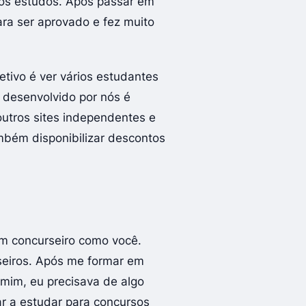
 os estudos. Após passar em
ara ser aprovado e fez muito
etivo é ver vários estudantes
 desenvolvido por nós é
outros sites independentes e
mbém disponibilizar descontos
um concurseiro como você.
seiros. Após me formar em
 mim, eu precisava de algo
ar a estudar para concursos