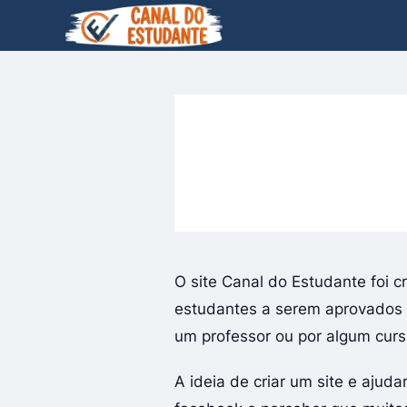
O site Canal do Estudante foi 
estudantes a serem aprovados em
um professor ou por algum cursi
A ideia de criar um site e ajud