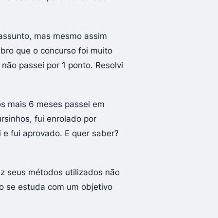
o assunto, mas mesmo assim
mbro que o concurso foi muito
ão passei por 1 ponto. Resolvi
ós mais 6 meses passei em
rsinhos, fui enrolado por
ri e fui aprovado. E quer saber?
z seus métodos utilizados não
o se estuda com um objetivo