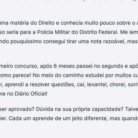
ma matéria do Direito e conhecia muito pouco sobre 
 seria para a Polícia Militar do Distrito Federal. Me le
o pouquíssimo consegui tirar uma nota razoável, mas n
meiro concurso, após 6 meses passei no segundo e ap
 como parece! No meio do caminho estudei por muitos cu
, aprendi a resolver questões, cai, levantei, chorei, sor
e no Diário Oficial!
ser aprovado? Dúvida na sua própria capacidade? Talve
er. Cada um aprende de um jeito diferente, mas quand