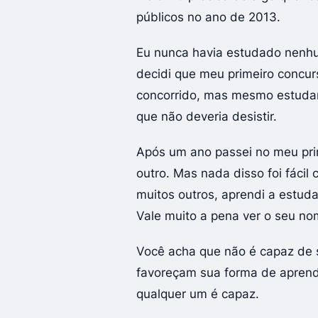
públicos no ano de 2013.
Eu nunca havia estudado nenhu
decidi que meu primeiro concurso
concorrido, mas mesmo estudand
que não deveria desistir.
Após um ano passei no meu pri
outro. Mas nada disso foi fácil
muitos outros, aprendi a estudar
Vale muito a pena ver o seu nom
Você acha que não é capaz de 
favoreçam sua forma de aprend
qualquer um é capaz.