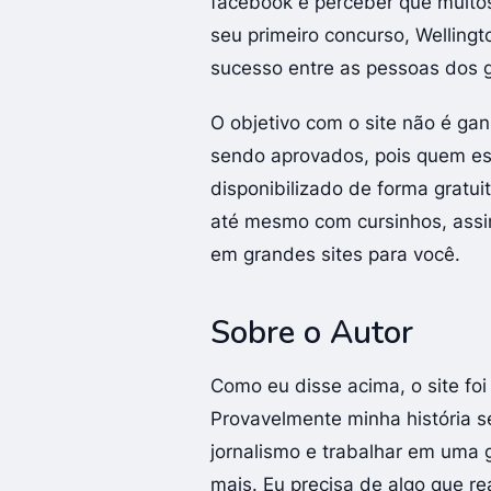
facebook e perceber que muitos
seu primeiro concurso, Wellingt
sucesso entre as pessoas dos 
O objetivo com o site não é gan
sendo aprovados, pois quem est
disponibilizado de forma gratu
até mesmo com cursinhos, assi
em grandes sites para você.
Sobre o Autor
Como eu disse acima, o site fo
Provavelmente minha história 
jornalismo e trabalhar em uma 
mais. Eu precisa de algo que r