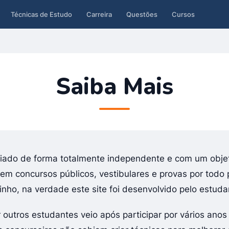
Técnicas de Estudo
Carreira
Questões
Cursos
Saiba Mais
criado de forma totalmente independente e com um objet
 concursos públicos, vestibulares e provas por todo pa
nho, na verdade este site foi desenvolvido pelo estudan
ar outros estudantes veio após participar por vários an