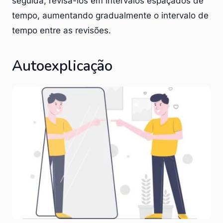
seguida, revisá-los em intervalos espaçados de
tempo, aumentando gradualmente o intervalo de
tempo entre as revisões.
Autoexplicação