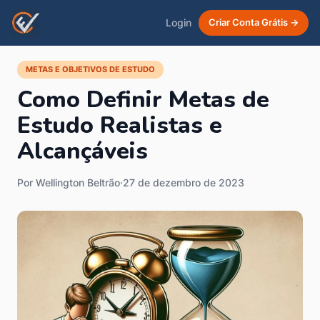
Login
Criar Conta Grátis →
METAS E OBJETIVOS DE ESTUDO
Como Definir Metas de
Estudo Realistas e
Alcançáveis
Por Wellington Beltrão
·
27 de dezembro de 2023