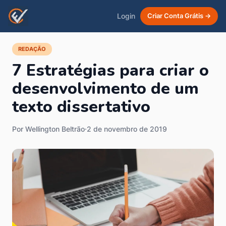
Login
Criar Conta Grátis →
REDAÇÃO
7 Estratégias para criar o
desenvolvimento de um
texto dissertativo
Por Wellington Beltrão
·
2 de novembro de 2019