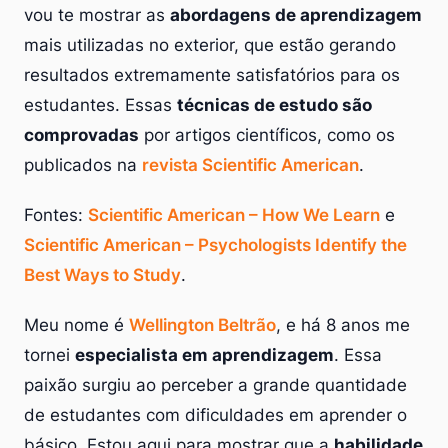
vou te mostrar as
abordagens de aprendizagem
mais utilizadas no exterior, que estão gerando
resultados extremamente satisfatórios para os
estudantes. Essas
técnicas de estudo são
comprovadas
por artigos científicos, como os
publicados na
revista Scientific American
.
Fontes:
Scientific American – How We Learn
e
Scientific American – Psychologists Identify the
Best Ways to Study
.
Meu nome é
Wellington Beltrão
, e há 8 anos me
tornei
especialista em aprendizagem
. Essa
paixão surgiu ao perceber a grande quantidade
de estudantes com dificuldades em aprender o
básico. Estou aqui para mostrar que a
habilidade