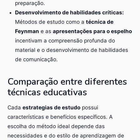
preparação.
Desenvolvimento de habilidades críticas:
Métodos de estudo como a
técnica de
Feynman
e as
apresentações para o espelho
incentivam a compreensão profunda do
material e o desenvolvimento de habilidades
de comunicação.
Comparação entre diferentes
técnicas educativas
Cada
estrategias de estudo
possui
características e benefícios específicos. A
escolha do método ideal depende das
necessidades e do estilo de aprendizagem de