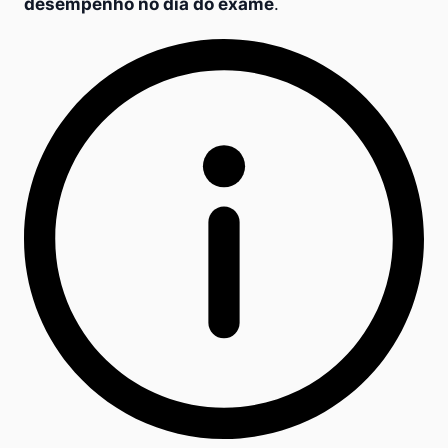
desempenho no dia do exame
.