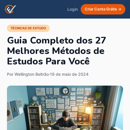
Login
Criar Conta Grátis →
TÉCNICAS DE ESTUDO
Guia Completo dos 27
Melhores Métodos de
Estudos Para Você
Por Wellington Beltrão
·
19 de maio de 2024