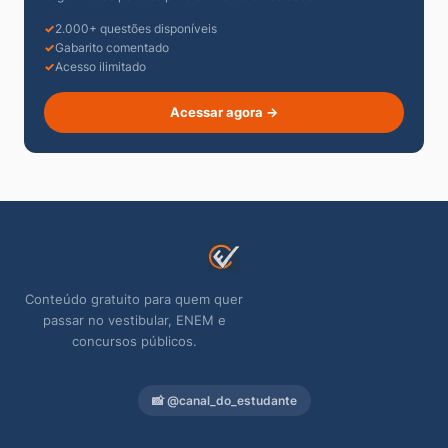
2.000+ questões disponíveis
Gabarito comentado
Acesso ilimitado
Acessar agora →
Conteúdo gratuito para quem quer
passar no vestibular, ENEM e
concursos públicos.
📸 @canal_do_estudante