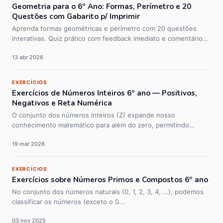
Geometria para o 6º Ano: Formas, Perímetro e 20
Questões com Gabarito p/ Imprimir
Aprenda formas geométricas e perímetro com 20 questões
interativas. Quiz prático com feedback imediato e comentários
detalhados.
13 abr 2026
EXERCÍCIOS
Exercícios de Números Inteiros 6º ano — Positivos,
Negativos e Reta Numérica
O conjunto dos números inteiros (Z) expande nosso
conhecimento matemático para além do zero, permitindo
representar situações de...
19 mar 2026
EXERCÍCIOS
Exercícios sobre Números Primos e Compostos 6º ano
No conjunto dos números naturais (0, 1, 2, 3, 4, …), podemos
classificar os números (exceto o 0...
03 nov 2025