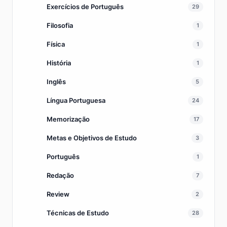
Exercícios de Português
29
Filosofia
1
Física
1
História
1
Inglês
5
Língua Portuguesa
24
Memorização
17
Metas e Objetivos de Estudo
3
Português
1
Redação
7
Review
2
Técnicas de Estudo
28