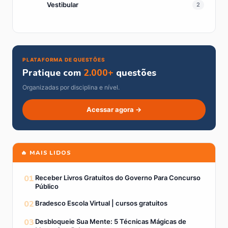
Vestibular
2
PLATAFORMA DE QUESTÕES
Pratique com
2.000+
questões
Organizadas por disciplina e nível.
Acessar agora →
🔥 MAIS LIDOS
01
Receber Livros Gratuitos do Governo Para Concurso
Público
02
Bradesco Escola Virtual | cursos gratuitos
03
Desbloqueie Sua Mente: 5 Técnicas Mágicas de