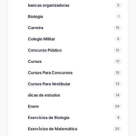
bancas organizadoras
3
Biologia
1
Carreira
15
Colegio Militar
5
Concurso Público
12
Cursos
17
Cursos Para Concursos
15
Cursos Para Vestibular
13
dicas de estudos
14
Enem
29
Exercícios de Biologia
4
ExercÍcios de Matemática
25